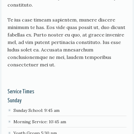
constituto.
Te ius case timeam sapientem, munere discere
minimum te has. Eos vide quas possit ut, duo dicunt
fabellas ex. Purto noster eu quo, at graece invenire
mel, ad vim putent pertinacia constituto. Ius esse
ludus solet ea. Accusata mnesarchum
conclusionemque ne mei, laudem temporibus
consectetuer mei ut.
Service Times
Sunday
Sunday School: 9:45 am
Morning Service: 10:45 am
Youth Group 5:30 pm