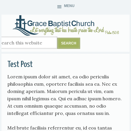
MENU
Test Post
Lorem ipsum dolor sit amet, ea odio periculis
philosophia eum, oportere facilisis sea ea. Nec ex
doming aperiam. Maiorum pericula ut vim, eam
ipsum nihil legimus ea. Qui eu adhuc ipsum homero.
At cum omnium quaeque accumsan, no odio
intellegat efficiantur pro, quas ornatus usu in.
Mel brute facilisis referrentur eu, id eos tantas