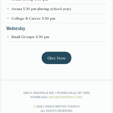
Awana 5:30 pm (during school year)
College & Career 5:30 pm
Wednesday
Small Groups: 6:30 pm
Give Now
1800 S. KNOXVILLE AVE. | RUSSELLVILLE, AR 72802
479.968.4115 |
INFO@GRACERSVL.ORG
©
2026 | GRACE BAPTIST CHURCH
ALL RIGHTS RESERVED